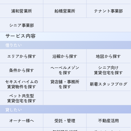
浦和営業所
船橋営業所
テナント事業部
シニア事業部
サービス内容
借りたい
エリアから探す
沿線から探す
地図から探す
ヘーベルメゾン
シニア向け
条件から探す
を探す
賃貸住宅を探す
セキスイハイムの
貸店舗・事務所
新着スタッフブログ
賃貸物件を探す
を探す
ペット共生型
賃貸住宅を探す
貸したい
オーナー様へ
受託・管理
不動産活用