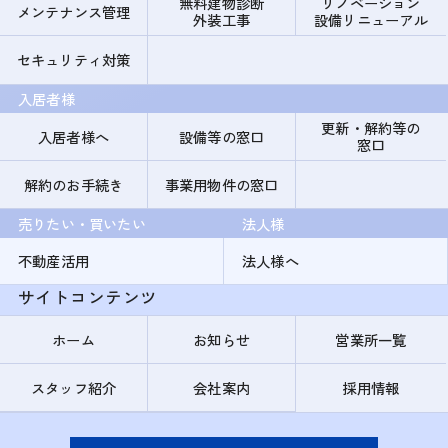
無料建物診断
リノベーション
メンテナンス管理
外装工事
設備リニューアル
セキュリティ対策
入居者様
更新・解約等の
入居者様へ
設備等の窓口
窓口
解約のお手続き
事業用物件の窓口
売りたい・買いたい
法人様
不動産活用
法人様へ
サイトコンテンツ
ホーム
お知らせ
営業所一覧
スタッフ紹介
会社案内
採用情報