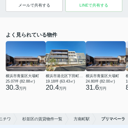
メールで共有する
LINEで共有する
よく見られている物件
横浜市青葉区大場町
横浜市港北区下田町２丁目
横浜市青葉区大場町
25.07坪 (82.88㎡)
19.18坪 (63.43㎡)
24.80坪 (82.00㎡)
1
30.3
20.4
31.6
万円
万円
万円
ニチワ
杉並区の賃貸物件一覧
方南町駅
プリマベーラ