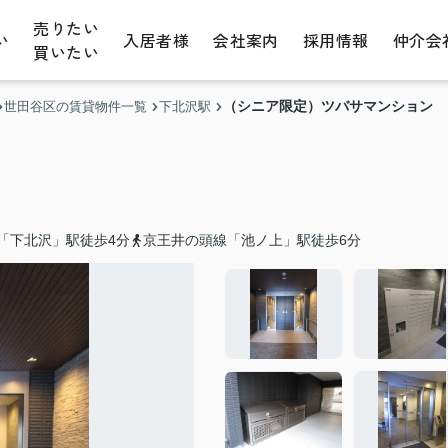
売りたい
い
入居者様
会社案内
採用情報
仲介会
買いたい
（シニア限定）ツバサマンション
世田谷区の賃貸物件一覧
下北沢駅
「下北沢」駅徒歩4分
京王井の頭線「池ノ上」駅徒歩6分