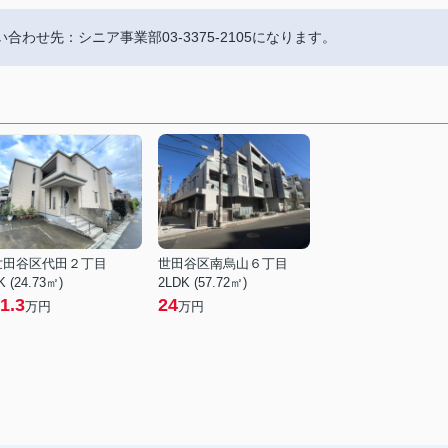
合わせ先：シニア事業部03-3375-2105になります。
世田谷区代田２丁目
世田谷区南烏山６丁目
K (24.73㎡)
2LDK (57.72㎡)
1.3
24
万円
万円