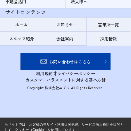
不動産活用
法人様へ
サイトコンテンツ
ホーム
お知らせ
営業所一覧
スタッフ紹介
会社案内
採用情報
お問い合わせはこちら
利用規約
プライバシーポリシー
カスタマーハラスメントに対する基本方針
Copyright 株式会社ニチワ All Rights Reserved.
当サイトでは、お客様の当サイト利用状況把握、サービス向上検討を目的と
して、クッキー（Cookie）を使用しています。