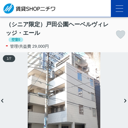
（シニア限定）戸田公園ヘーベルヴィレ
ッジ・エール
空室0
-
管理/共益費 29,000円
1
/
7