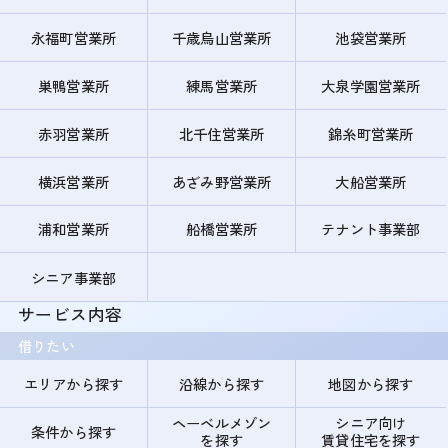
永福町営業所
千歳烏山営業所
池袋営業所
巣鴨営業所
練馬営業所
大泉学園営業所
赤羽営業所
北千住営業所
錦糸町営業所
横浜営業所
あざみ野営業所
大船営業所
浦和営業所
船橋営業所
テナント事業部
シニア事業部
サービス内容
借りたい
エリアから探す
沿線から探す
地図から探す
ヘーベルメゾン
シニア向け
条件から探す
を探す
賃貸住宅を探す