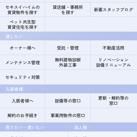
セキスイハイムの
貸店舗・事務所
新着スタッフブログ
賃貸物件を探す
を探す
ペット共生型
賃貸住宅を探す
貸したい
オーナー様へ
受託・管理
不動産活用
無料建物診断
リノベーション
メンテナンス管理
外装工事
設備リニューアル
セキュリティ対策
入居者様
更新・解約等の
入居者様へ
設備等の窓口
窓口
解約のお手続き
事業用物件の窓口
売りたい・買いたい
法人様