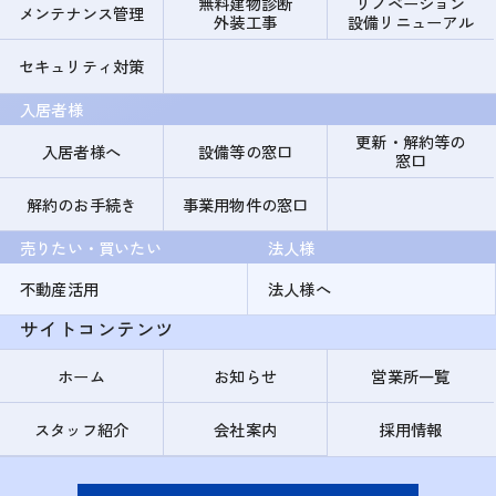
無料建物診断
リノベーション
メンテナンス管理
外装工事
設備リニューアル
セキュリティ対策
入居者様
更新・解約等の
入居者様へ
設備等の窓口
窓口
解約のお手続き
事業用物件の窓口
売りたい・買いたい
法人様
不動産活用
法人様へ
サイトコンテンツ
ホーム
お知らせ
営業所一覧
スタッフ紹介
会社案内
採用情報