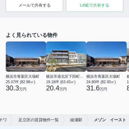
メールで共有する
LINEで共有する
よく見られている物件
横浜市青葉区大場町
横浜市港北区下田町２丁目
横浜市青葉区大場町
25.07坪 (82.88㎡)
19.18坪 (63.43㎡)
24.80坪 (82.00㎡)
1
30.3
20.4
31.6
万円
万円
万円
チワ
足立区の賃貸物件一覧
綾瀬駅
メゾン イースト