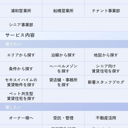
浦和営業所
船橋営業所
テナント事業部
シニア事業部
サービス内容
借りたい
エリアから探す
沿線から探す
地図から探す
ヘーベルメゾン
シニア向け
条件から探す
を探す
賃貸住宅を探す
セキスイハイムの
貸店舗・事務所
新着スタッフブログ
賃貸物件を探す
を探す
ペット共生型
賃貸住宅を探す
貸したい
オーナー様へ
受託・管理
不動産活用