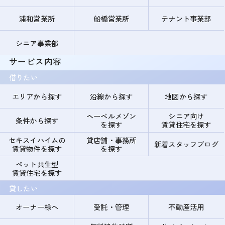
浦和営業所
船橋営業所
テナント事業部
シニア事業部
サービス内容
借りたい
エリアから探す
沿線から探す
地図から探す
ヘーベルメゾン
シニア向け
条件から探す
を探す
賃貸住宅を探す
セキスイハイムの
貸店舗・事務所
新着スタッフブログ
賃貸物件を探す
を探す
ペット共生型
賃貸住宅を探す
貸したい
オーナー様へ
受託・管理
不動産活用