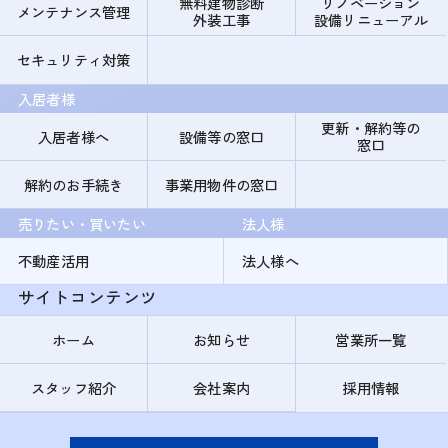
無料建物診断
リノベーション
メンテナンス管理
外装工事
設備リニューアル
セキュリティ対策
入居者様
更新・解約等の
入居者様へ
設備等の窓口
窓口
解約のお手続き
事業用物件の窓口
売りたい・買いたい
法人様
不動産活用
法人様へ
サイトコンテンツ
ホーム
お知らせ
営業所一覧
スタッフ紹介
会社案内
採用情報