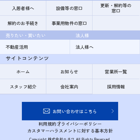
更新・解約等の
入居者様へ
設備等の窓口
窓口
解約のお手続き
事業用物件の窓口
売りたい・買いたい
法人様
不動産活用
法人様へ
サイトコンテンツ
ホーム
お知らせ
営業所一覧
スタッフ紹介
会社案内
採用情報
お問い合わせはこちら
利用規約
プライバシーポリシー
カスタマーハラスメントに対する基本方針
Copyright 株式会社ニチワ All Rights Reserved.