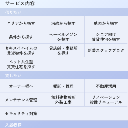
サービス内容
借りたい
エリアから探す
沿線から探す
地図から探す
ヘーベルメゾン
シニア向け
条件から探す
を探す
賃貸住宅を探す
セキスイハイムの
貸店舗・事務所
新着スタッフブログ
賃貸物件を探す
を探す
ペット共生型
賃貸住宅を探す
貸したい
オーナー様へ
受託・管理
不動産活用
無料建物診断
リノベーション
メンテナンス管理
外装工事
設備リニューアル
セキュリティ対策
入居者様