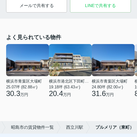
メールで共有する
LINEで共有する
よく見られている物件
横浜市青葉区大場町
横浜市港北区下田町２丁目
横浜市青葉区大場町
25.07坪 (82.88㎡)
19.18坪 (63.43㎡)
24.80坪 (82.00㎡)
1
30.3
20.4
31.6
万円
万円
万円
昭島市の賃貸物件一覧
西立川駅
プルメリア（東町）