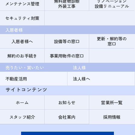
無料建物診断
リノベーション
メンテナンス管理
外装工事
設備リニューアル
セキュリティ対策
入居者様
更新・解約等の
入居者様へ
設備等の窓口
窓口
解約のお手続き
事業用物件の窓口
売りたい・買いたい
法人様
不動産活用
法人様へ
サイトコンテンツ
ホーム
お知らせ
営業所一覧
スタッフ紹介
会社案内
採用情報