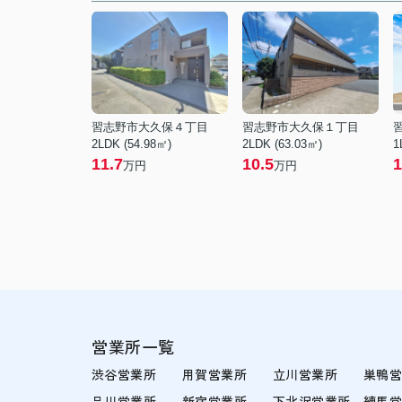
習志野市大久保４丁目
習志野市大久保１丁目
2LDK (54.98㎡)
2LDK (63.03㎡)
1
11.7
10.5
1
万円
万円
営業所一覧
渋谷営業所
用賀営業所
立川営業所
巣鴨
品川営業所
新宿営業所
下北沢営業所
練馬