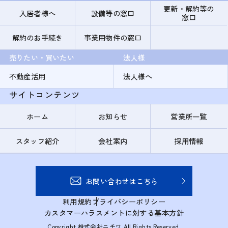
更新・解約等の
入居者様へ
設備等の窓口
窓口
解約のお手続き
事業用物件の窓口
売りたい・買いたい
法人様
不動産活用
法人様へ
サイトコンテンツ
ホーム
お知らせ
営業所一覧
スタッフ紹介
会社案内
採用情報
お問い合わせはこちら
利用規約
プライバシーポリシー
カスタマーハラスメントに対する基本方針
Copyright 株式会社ニチワ All Rights Reserved.