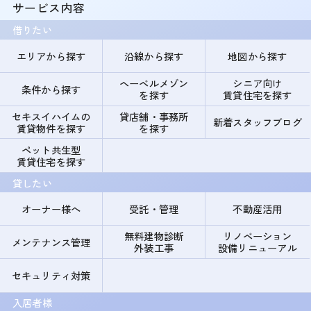
サービス内容
借りたい
エリアから探す
沿線から探す
地図から探す
ヘーベルメゾン
シニア向け
条件から探す
を探す
賃貸住宅を探す
セキスイハイムの
貸店舗・事務所
新着スタッフブログ
賃貸物件を探す
を探す
ペット共生型
賃貸住宅を探す
貸したい
オーナー様へ
受託・管理
不動産活用
無料建物診断
リノベーション
メンテナンス管理
外装工事
設備リニューアル
セキュリティ対策
入居者様