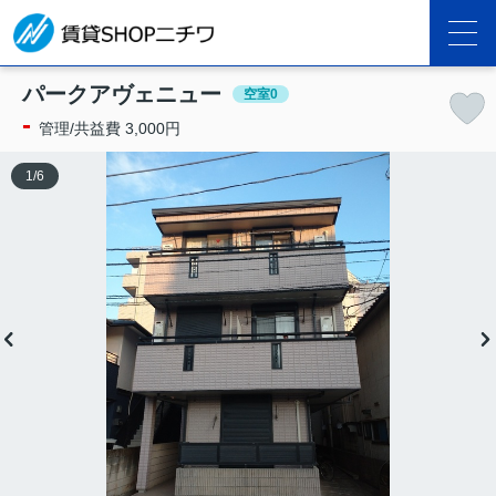
パークアヴェニュー
空室0
-
管理/共益費 3,000円
1
/
6