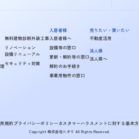
入居者様
売りたい・買いたい
無料建物診断外装工事
入居者様へ
不動産活用
リノベーション
設備等の窓口
法人様
設備リニューアル
更新・解約等の窓口
法人様へ
セキュリティ対策
管理
解約のお手続き
事業用物件の窓口
利用規約
プライバシーポリシー
カスタマーハラスメントに対する基本方
Copyright 株式会社ニチワ All Rights Reserved.