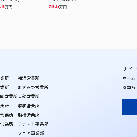
.3
23.5
万円
万円
サイ
営業所
横浜営業所
ホーム
営業所
あざみ野営業所
お知ら
学園営業所
大船営業所
営業所
浦和営業所
住営業所
船橋営業所
町営業所
テナント事業部
シニア事業部