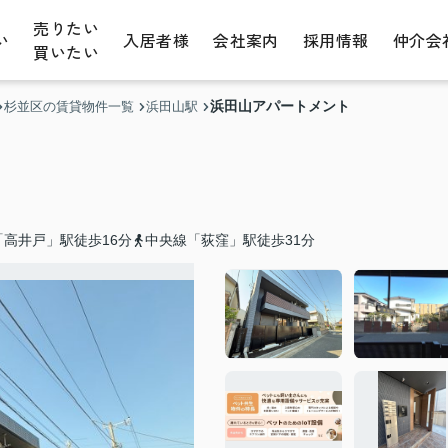
売りたい
い
入居者様
会社案内
採用情報
仲介会
買いたい
浜田山アパートメント
杉並区の賃貸物件一覧
浜田山駅
高井戸」駅徒歩16分
中央線「荻窪」駅徒歩31分