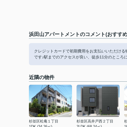
浜田山アパートメントのコメント(おすすめ
クレジットカードで初期費用をお支払いいただける物
です♪駅までのアクセスが良い、徒歩11分のところ
近隣の物件
杉並区松庵１丁目
杉並区高井戸西２丁目
1DK (34.26㎡)
2LDK (68.24㎡)
1