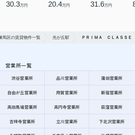
30.3
20.4
31.6
万円
万円
万円
練馬区の賃貸物件一覧
光が丘駅
ＰＲＩＭＡ ＣＬＡＳＳＥ
営業所一覧
渋谷営業所
品川営業所
蒲田営業所
自由が丘営業所
用賀営業所
新宿営業所
高田馬場営業所
高円寺営業所
荻窪営業所
吉祥寺営業所
立川営業所
下北沢営業所