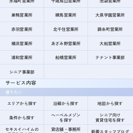
永福町営業所
千歳烏山営業所
池袋営業所
巣鴨営業所
練馬営業所
大泉学園営業所
赤羽営業所
北千住営業所
錦糸町営業所
横浜営業所
あざみ野営業所
大船営業所
浦和営業所
船橋営業所
テナント事業部
シニア事業部
サービス内容
借りたい
エリアから探す
沿線から探す
地図から探す
ヘーベルメゾン
シニア向け
条件から探す
を探す
賃貸住宅を探す
セキスイハイムの
貸店舗・事務所
新着スタッフブログ