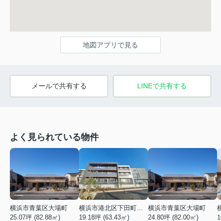
地図アプリで見る
メールで共有する
LINEで共有する
よく見られている物件
横浜市青葉区大場町
横浜市港北区下田町２丁目
横浜市青葉区大場町
25.07坪 (82.88㎡)
19.18坪 (63.43㎡)
24.80坪 (82.00㎡)
1