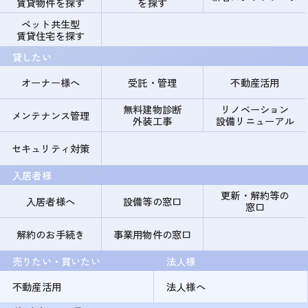
賃貸物件を探す
を探す
ペット共生型
賃貸住宅を探す
貸したい
オーナー様へ
受託・管理
不動産活用
無料建物診断
リノベーション
メンテナンス管理
外装工事
設備リニューアル
セキュリティ対策
入居者様
更新・解約等の
入居者様へ
設備等の窓口
窓口
解約のお手続き
事業用物件の窓口
売りたい・買いたい
法人様
不動産活用
法人様へ