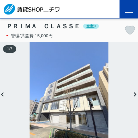
ＰＲＩＭＡ ＣＬＡＳＳＥ
空室0
-
管理/共益費 15,000円
1
/
7