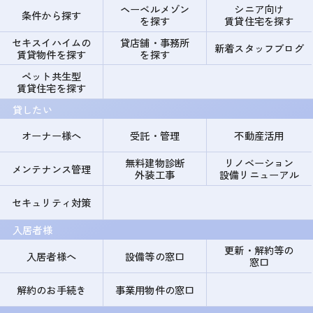
ヘーベルメゾン
シニア向け
条件から探す
を探す
賃貸住宅を探す
セキスイハイムの
貸店舗・事務所
新着スタッフブログ
賃貸物件を探す
を探す
ペット共生型
賃貸住宅を探す
貸したい
オーナー様へ
受託・管理
不動産活用
無料建物診断
リノベーション
メンテナンス管理
外装工事
設備リニューアル
セキュリティ対策
入居者様
更新・解約等の
入居者様へ
設備等の窓口
窓口
解約のお手続き
事業用物件の窓口