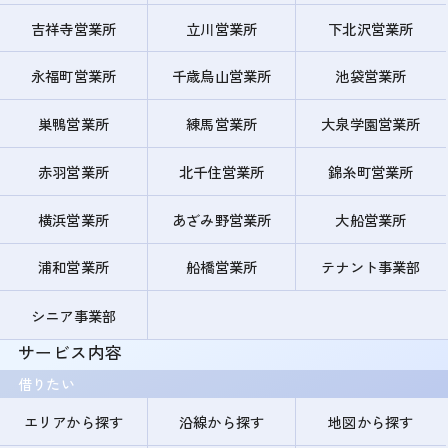
吉祥寺営業所
立川営業所
下北沢営業所
永福町営業所
千歳烏山営業所
池袋営業所
巣鴨営業所
練馬営業所
大泉学園営業所
赤羽営業所
北千住営業所
錦糸町営業所
横浜営業所
あざみ野営業所
大船営業所
浦和営業所
船橋営業所
テナント事業部
シニア事業部
サービス内容
借りたい
エリアから探す
沿線から探す
地図から探す