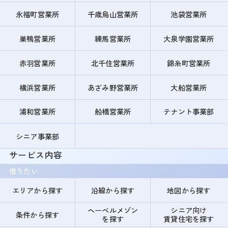
永福町営業所
千歳烏山営業所
池袋営業所
巣鴨営業所
練馬営業所
大泉学園営業所
赤羽営業所
北千住営業所
錦糸町営業所
横浜営業所
あざみ野営業所
大船営業所
浦和営業所
船橋営業所
テナント事業部
シニア事業部
サービス内容
借りたい
エリアから探す
沿線から探す
地図から探す
ヘーベルメゾン
シニア向け
条件から探す
を探す
賃貸住宅を探す