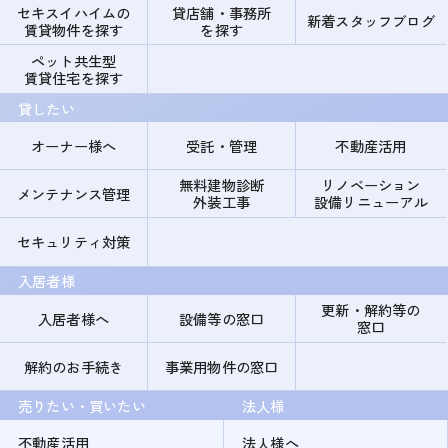
セキスイハイムの
貸店舗・事務所
新着スタッフブログ
賃貸物件を探す
を探す
ペット共生型
賃貸住宅を探す
貸したい
オーナー様へ
受託・管理
不動産活用
無料建物診断
リノベーション
メンテナンス管理
外装工事
設備リニューアル
セキュリティ対策
入居者様
更新・解約等の
入居者様へ
設備等の窓口
窓口
解約のお手続き
事業用物件の窓口
売りたい・買いたい
法人様
不動産活用
法人様へ