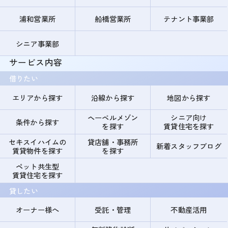
浦和営業所
船橋営業所
テナント事業部
シニア事業部
サービス内容
借りたい
エリアから探す
沿線から探す
地図から探す
ヘーベルメゾン
シニア向け
条件から探す
を探す
賃貸住宅を探す
セキスイハイムの
貸店舗・事務所
新着スタッフブログ
賃貸物件を探す
を探す
ペット共生型
賃貸住宅を探す
貸したい
オーナー様へ
受託・管理
不動産活用