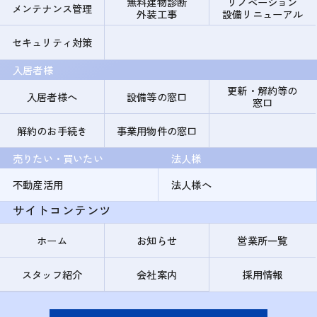
無料建物診断
リノベーション
メンテナンス管理
外装工事
設備リニューアル
セキュリティ対策
入居者様
更新・解約等の
入居者様へ
設備等の窓口
窓口
解約のお手続き
事業用物件の窓口
売りたい・買いたい
法人様
不動産活用
法人様へ
サイトコンテンツ
ホーム
お知らせ
営業所一覧
スタッフ紹介
会社案内
採用情報