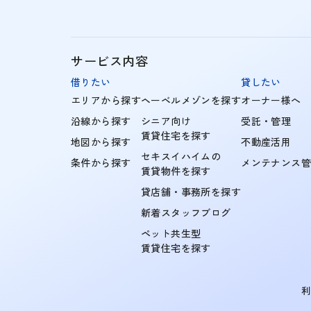
サービス内容
借りたい
貸したい
エリアから探す
ヘーベルメゾンを探す
オーナー様へ
沿線から探す
シニア向け
受託・管理
賃貸住宅を探す
地図から探す
不動産活用
セキスイハイムの
条件から探す
メンテナンス
賃貸物件を探す
貸店舗・事務所を探す
新着スタッフブログ
ペット共生型
賃貸住宅を探す