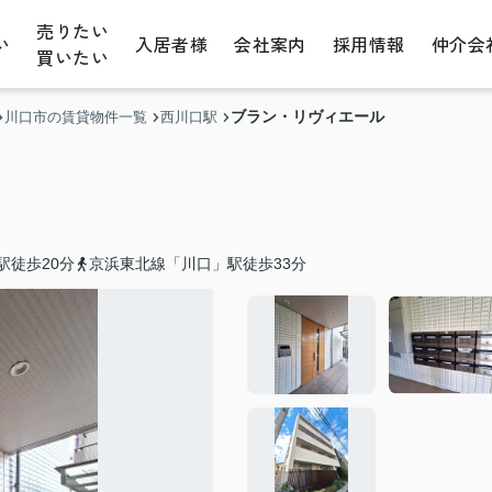
売りたい
い
入居者様
会社案内
採用情報
仲介会
買いたい
ブラン・リヴィエール
川口市の賃貸物件一覧
西川口駅
駅徒歩20分
京浜東北線「川口」駅徒歩33分