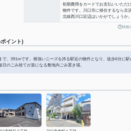
初期費用をカードでお支払いいただ
物件です。川口市に移住するなら京
北線西川口近辺はいかがでしょうか
情報
ポイント)
で、391mです。根強いニーズを誇る駅近の物件となり、徒歩6分に駅
毎日のごみ捨てが楽になる敷地内ごみ置き場。