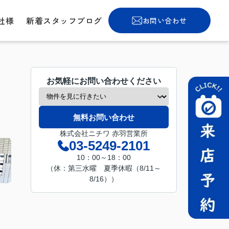
社様
新着スタッフブログ
お問い合わせ
お気軽にお問い合わせください
無料お問い合わせ
株式会社ニチワ 赤羽営業所
03-5249-2101
10：00～18：00
（休：第三水曜 夏季休暇（8/11～
8/16））