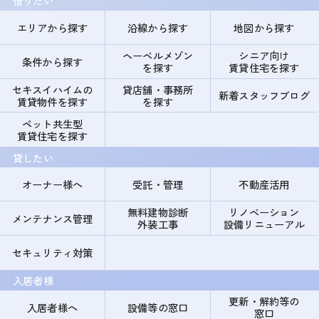
借りたい
エリアから探す
沿線から探す
地図から探す
ヘーベルメゾン
シニア向け
条件から探す
を探す
賃貸住宅を探す
セキスイハイムの
貸店舗・事務所
新着スタッフブログ
賃貸物件を探す
を探す
ペット共生型
賃貸住宅を探す
貸したい
オーナー様へ
受託・管理
不動産活用
無料建物診断
リノベーション
メンテナンス管理
外装工事
設備リニューアル
セキュリティ対策
入居者様
更新・解約等の
入居者様へ
設備等の窓口
窓口