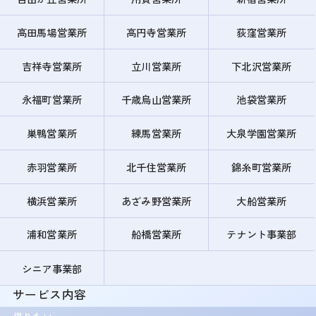
高田馬場営業所
高円寺営業所
荻窪営業所
吉祥寺営業所
立川営業所
下北沢営業所
永福町営業所
千歳烏山営業所
池袋営業所
巣鴨営業所
練馬営業所
大泉学園営業所
赤羽営業所
北千住営業所
錦糸町営業所
横浜営業所
あざみ野営業所
大船営業所
浦和営業所
船橋営業所
テナント事業部
シニア事業部
サービス内容