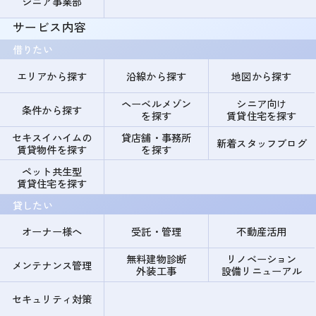
シニア事業部
サービス内容
借りたい
エリアから探す
沿線から探す
地図から探す
ヘーベルメゾン
シニア向け
条件から探す
を探す
賃貸住宅を探す
セキスイハイムの
貸店舗・事務所
新着スタッフブログ
賃貸物件を探す
を探す
ペット共生型
賃貸住宅を探す
貸したい
オーナー様へ
受託・管理
不動産活用
無料建物診断
リノベーション
メンテナンス管理
外装工事
設備リニューアル
セキュリティ対策