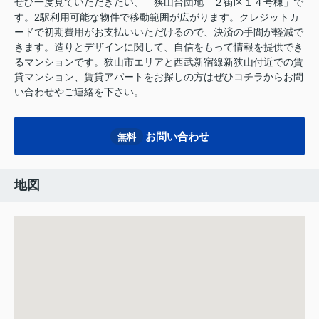
ぜひ一度見ていただきたい、「狭山台団地 ２街区１４号棟」で
す。2駅利用可能な物件で移動範囲が広がります。クレジットカ
ードで初期費用がお支払いいただけるので、決済の手間が軽減で
きます。造りとデザインに関して、自信をもって情報を提供でき
るマンションです。狭山市エリアと西武新宿線新狭山付近での賃
貸マンション、賃貸アパートをお探しの方はぜひコチラからお問
い合わせやご連絡を下さい。
お問い合わせ
無料
地図