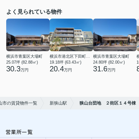
よく見られている物件
横浜市青葉区大場町
横浜市港北区下田町２丁目
横浜市青葉区大場町
25.07坪 (82.88㎡)
19.18坪 (63.43㎡)
24.80坪 (82.00㎡)
1
30.3
20.4
31.6
万円
万円
万円
山市の賃貸物件一覧
新狭山駅
狭山台団地 ２街区１４号棟
営業所一覧