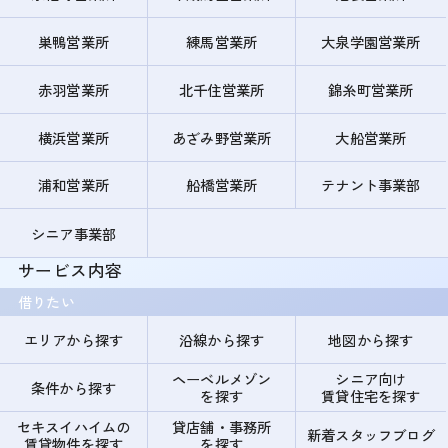
巣鴨営業所
練馬営業所
大泉学園営業所
赤羽営業所
北千住営業所
錦糸町営業所
横浜営業所
あざみ野営業所
大船営業所
浦和営業所
船橋営業所
テナント事業部
シニア事業部
サービス内容
借りたい
エリアから探す
沿線から探す
地図から探す
ヘーベルメゾン
シニア向け
条件から探す
を探す
賃貸住宅を探す
セキスイハイムの
貸店舗・事務所
新着スタッフブログ
賃貸物件を探す
を探す