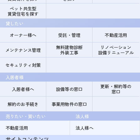
ペット共生型
賃貸住宅を探す
貸したい
オーナー様へ
受託・管理
不動産活用
無料建物診断
リノベーション
メンテナンス管理
外装工事
設備リニューアル
セキュリティ対策
入居者様
更新・解約等の
入居者様へ
設備等の窓口
窓口
解約のお手続き
事業用物件の窓口
売りたい・買いたい
法人様
不動産活用
法人様へ
サイトコンテンツ