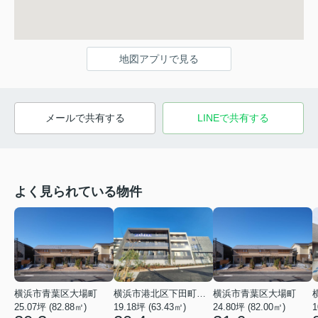
地図アプリで見る
メールで共有する
LINEで共有する
よく見られている物件
横浜市青葉区大場町
横浜市港北区下田町２丁目
横浜市青葉区大場町
25.07坪 (82.88㎡)
19.18坪 (63.43㎡)
24.80坪 (82.00㎡)
1