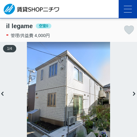
il legame
空室0
-
管理/共益費 4,000円
1
/
4