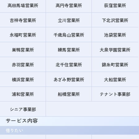
高田馬場営業所
高円寺営業所
荻窪営業所
吉祥寺営業所
立川営業所
下北沢営業所
永福町営業所
千歳烏山営業所
池袋営業所
巣鴨営業所
練馬営業所
大泉学園営業所
赤羽営業所
北千住営業所
錦糸町営業所
横浜営業所
あざみ野営業所
大船営業所
浦和営業所
船橋営業所
テナント事業部
シニア事業部
サービス内容
借りたい