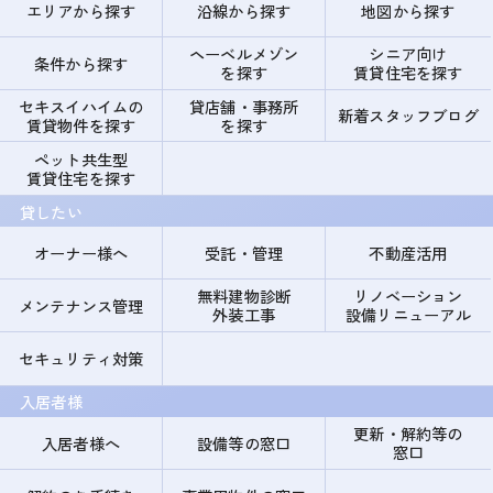
エリアから探す
沿線から探す
地図から探す
ヘーベルメゾン
シニア向け
条件から探す
を探す
賃貸住宅を探す
セキスイハイムの
貸店舗・事務所
新着スタッフブログ
賃貸物件を探す
を探す
ペット共生型
賃貸住宅を探す
貸したい
オーナー様へ
受託・管理
不動産活用
無料建物診断
リノベーション
メンテナンス管理
外装工事
設備リニューアル
セキュリティ対策
入居者様
更新・解約等の
入居者様へ
設備等の窓口
窓口