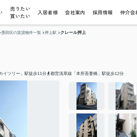
売りたい
い
入居者様
会社案内
採用情報
仲介会
買いたい
クレール押上
墨田区の賃貸物件一覧
押上駅
カイツリー」駅徒歩11分
都営浅草線「本所吾妻橋」駅徒歩12分