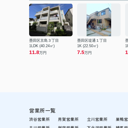
墨田区京島３丁目
墨田区堤通１丁目
1LDK (40.24㎡)
1K (22.50㎡)
1
11.8
7.5
1
万円
万円
営業所一覧
渋谷営業所
用賀営業所
立川営業所
巣鴨
品川営業所
新宿営業所
下北沢営業所
練馬