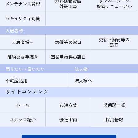
無料建物診断
リノベーション
メンテナンス管理
外装工事
設備リニューアル
セキュリティ対策
入居者様
更新・解約等の
入居者様へ
設備等の窓口
窓口
解約のお手続き
事業用物件の窓口
売りたい・買いたい
法人様
不動産活用
法人様へ
サイトコンテンツ
ホーム
お知らせ
営業所一覧
スタッフ紹介
会社案内
採用情報