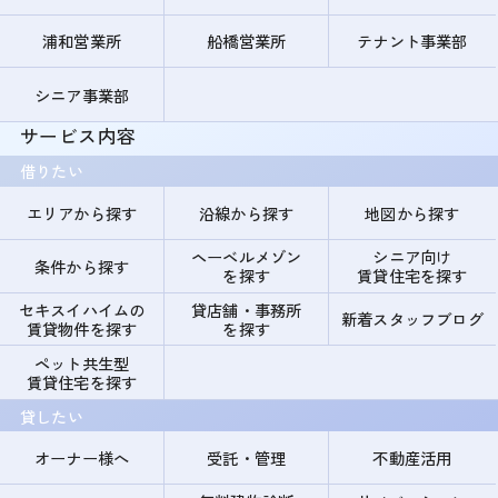
浦和営業所
船橋営業所
テナント事業部
シニア事業部
サービス内容
借りたい
エリアから探す
沿線から探す
地図から探す
ヘーベルメゾン
シニア向け
条件から探す
を探す
賃貸住宅を探す
セキスイハイムの
貸店舗・事務所
新着スタッフブログ
賃貸物件を探す
を探す
ペット共生型
賃貸住宅を探す
貸したい
オーナー様へ
受託・管理
不動産活用