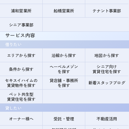
浦和営業所
船橋営業所
テナント事業部
シニア事業部
サービス内容
借りたい
エリアから探す
沿線から探す
地図から探す
ヘーベルメゾン
シニア向け
条件から探す
を探す
賃貸住宅を探す
セキスイハイムの
貸店舗・事務所
新着スタッフブログ
賃貸物件を探す
を探す
ペット共生型
賃貸住宅を探す
貸したい
オーナー様へ
受託・管理
不動産活用