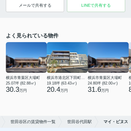
メールで共有する
LINEで共有する
よく見られている物件
横浜市青葉区大場町
横浜市港北区下田町２丁目
横浜市青葉区大場町
25.07坪 (82.88㎡)
19.18坪 (63.43㎡)
24.80坪 (82.00㎡)
1
30.3
20.4
31.6
万円
万円
万円
世田谷区の賃貸物件一覧
世田谷代田駅
マイ・ピヌス