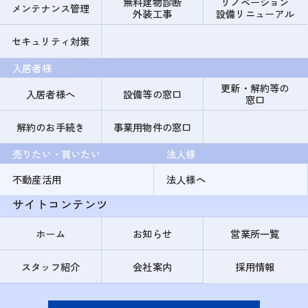
無料建物診断
リノベーション
メンテナンス管理
外装工事
設備リニューアル
セキュリティ対策
入居者様
更新・解約等の
入居者様へ
設備等の窓口
窓口
解約のお手続き
事業用物件の窓口
売りたい・買いたい
法人様
不動産活用
法人様へ
サイトコンテンツ
ホーム
お知らせ
営業所一覧
スタッフ紹介
会社案内
採用情報