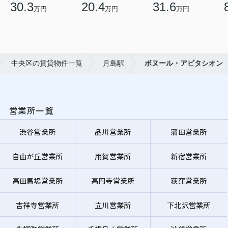
30.3
20.4
31.6
万円
万円
万円
中央区の賃貸物件一覧
月島駅
ボヌール・アビタシオン
営業所一覧
渋谷営業所
品川営業所
蒲田営業所
自由が丘営業所
用賀営業所
新宿営業所
高田馬場営業所
高円寺営業所
荻窪営業所
吉祥寺営業所
立川営業所
下北沢営業所