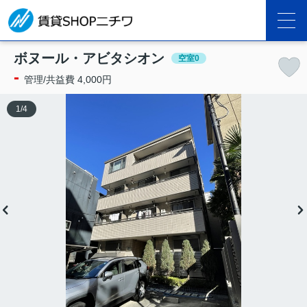
ボヌール・アビタシオン
空室0
-
管理/共益費 4,000円
1
/
4