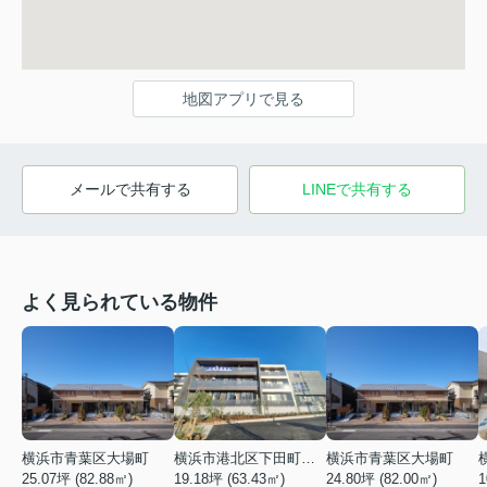
地図アプリで見る
メールで共有する
LINEで共有する
よく見られている物件
横浜市青葉区大場町
横浜市港北区下田町２丁目
横浜市青葉区大場町
25.07坪 (82.88㎡)
19.18坪 (63.43㎡)
24.80坪 (82.00㎡)
1