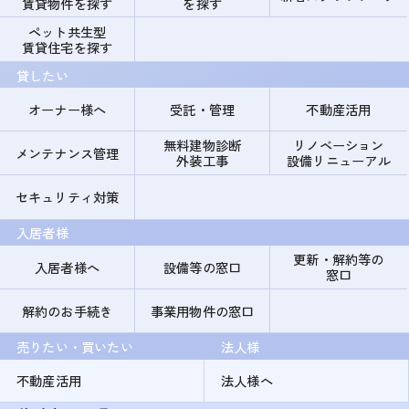
賃貸物件を探す
を探す
ペット共生型
賃貸住宅を探す
貸したい
オーナー様へ
受託・管理
不動産活用
無料建物診断
リノベーション
メンテナンス管理
外装工事
設備リニューアル
セキュリティ対策
入居者様
更新・解約等の
入居者様へ
設備等の窓口
窓口
解約のお手続き
事業用物件の窓口
売りたい・買いたい
法人様
不動産活用
法人様へ