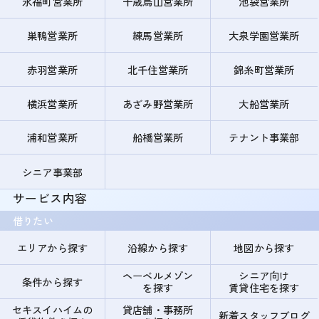
永福町営業所
千歳烏山営業所
池袋営業所
巣鴨営業所
練馬営業所
大泉学園営業所
赤羽営業所
北千住営業所
錦糸町営業所
横浜営業所
あざみ野営業所
大船営業所
浦和営業所
船橋営業所
テナント事業部
シニア事業部
サービス内容
借りたい
エリアから探す
沿線から探す
地図から探す
ヘーベルメゾン
シニア向け
条件から探す
を探す
賃貸住宅を探す
セキスイハイムの
貸店舗・事務所
新着スタッフブログ