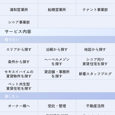
浦和営業所
船橋営業所
テナント事業部
シニア事業部
サービス内容
借りたい
エリアから探す
沿線から探す
地図から探す
ヘーベルメゾン
シニア向け
条件から探す
を探す
賃貸住宅を探す
セキスイハイムの
貸店舗・事務所
新着スタッフブログ
賃貸物件を探す
を探す
ペット共生型
賃貸住宅を探す
貸したい
オーナー様へ
受託・管理
不動産活用