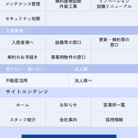
無料建物診断
リノベーション
メンテナンス管理
外装工事
設備リニューアル
セキュリティ対策
入居者様
更新・解約等の
入居者様へ
設備等の窓口
窓口
解約のお手続き
事業用物件の窓口
売りたい・買いたい
法人様
不動産活用
法人様へ
サイトコンテンツ
ホーム
お知らせ
営業所一覧
スタッフ紹介
会社案内
採用情報