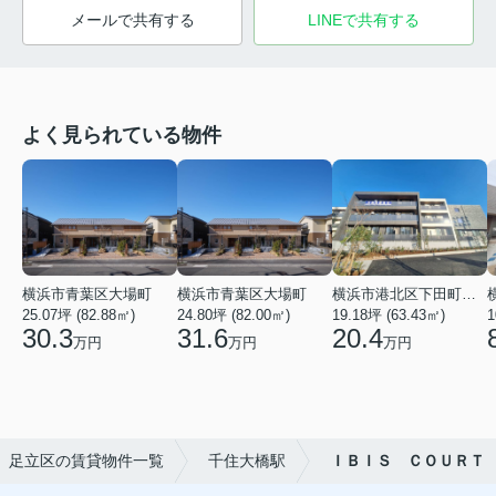
メールで共有する
LINEで共有する
よく見られている物件
横浜市青葉区大場町
横浜市青葉区大場町
横浜市港北区下田町２丁目
25.07坪 (82.88㎡)
24.80坪 (82.00㎡)
19.18坪 (63.43㎡)
1
30.3
31.6
20.4
万円
万円
万円
足立区の賃貸物件一覧
千住大橋駅
ＩＢＩＳ ＣＯＵＲＴ