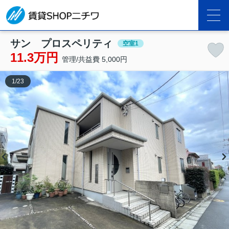
サン プロスペリティ
空室1
11.3万円
管理/共益費 5,000円
1
/
23