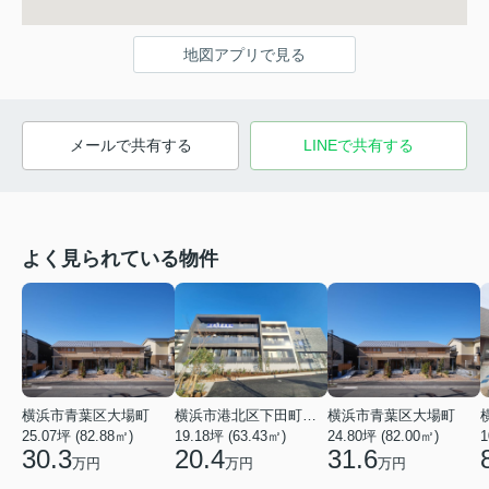
地図アプリで見る
メールで共有する
LINEで共有する
よく見られている物件
横浜市青葉区大場町
横浜市港北区下田町２丁目
横浜市青葉区大場町
25.07坪 (82.88㎡)
19.18坪 (63.43㎡)
24.80坪 (82.00㎡)
1
30.3
20.4
31.6
万円
万円
万円