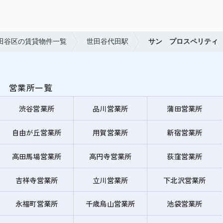
田谷区の賃貸物件一覧
世田谷代田駅
サン プロスペリティ
営業所一覧
渋谷営業所
品川営業所
蒲田営業所
自由が丘営業所
用賀営業所
新宿営業所
高田馬場営業所
高円寺営業所
荻窪営業所
吉祥寺営業所
立川営業所
下北沢営業所
永福町営業所
千歳烏山営業所
池袋営業所