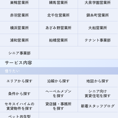
巣鴨営業所
練馬営業所
大泉学園営業所
赤羽営業所
北千住営業所
錦糸町営業所
横浜営業所
あざみ野営業所
大船営業所
浦和営業所
船橋営業所
テナント事業部
シニア事業部
サービス内容
借りたい
エリアから探す
沿線から探す
地図から探す
ヘーベルメゾン
シニア向け
条件から探す
を探す
賃貸住宅を探す
セキスイハイムの
貸店舗・事務所
新着スタッフブログ
賃貸物件を探す
を探す
ペット共生型