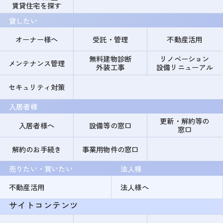
賃貸住宅を探す
貸したい
オーナー様へ
受託・管理
不動産活用
無料建物診断
リノベーション
メンテナンス管理
外装工事
設備リニューアル
セキュリティ対策
入居者様
更新・解約等の
入居者様へ
設備等の窓口
窓口
解約のお手続き
事業用物件の窓口
売りたい・買いたい
法人様
不動産活用
法人様へ
サイトコンテンツ