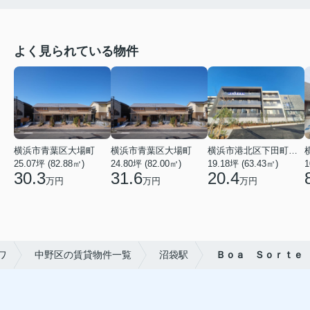
よく見られている物件
横浜市青葉区大場町
横浜市青葉区大場町
横浜市港北区下田町２丁目
25.07坪 (82.88㎡)
24.80坪 (82.00㎡)
19.18坪 (63.43㎡)
1
30.3
31.6
20.4
万円
万円
万円
ワ
中野区の賃貸物件一覧
沼袋駅
Ｂｏａ Ｓｏｒｔｅ