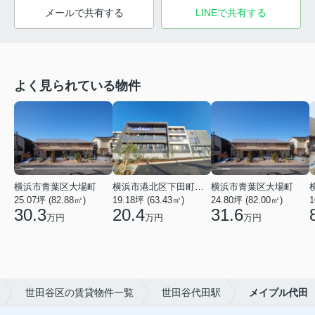
メールで共有する
LINEで共有する
よく見られている物件
横浜市青葉区大場町
横浜市港北区下田町２丁目
横浜市青葉区大場町
25.07坪 (82.88㎡)
19.18坪 (63.43㎡)
24.80坪 (82.00㎡)
1
30.3
20.4
31.6
万円
万円
万円
世田谷区の賃貸物件一覧
世田谷代田駅
メイプル代田