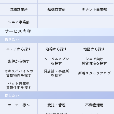
浦和営業所
船橋営業所
テナント事業部
シニア事業部
サービス内容
借りたい
エリアから探す
沿線から探す
地図から探す
ヘーベルメゾン
シニア向け
条件から探す
を探す
賃貸住宅を探す
セキスイハイムの
貸店舗・事務所
新着スタッフブログ
賃貸物件を探す
を探す
ペット共生型
賃貸住宅を探す
貸したい
オーナー様へ
受託・管理
不動産活用