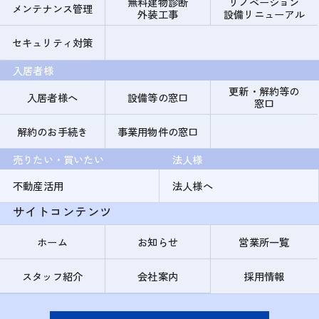
無料建物診断
リノベーション
メンテナンス管理
外装工事
設備リニューアル
セキュリティ対策
入居者様
更新・解約等の
入居者様へ
設備等の窓口
窓口
解約のお手続き
事業用物件の窓口
売りたい・買いたい
法人様
不動産活用
法人様へ
サイトコンテンツ
ホーム
お知らせ
営業所一覧
スタッフ紹介
会社案内
採用情報