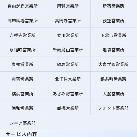
自由が丘営業所
用賀営業所
新宿営業所
高田馬場営業所
高円寺営業所
荻窪営業所
吉祥寺営業所
立川営業所
下北沢営業所
永福町営業所
千歳烏山営業所
池袋営業所
巣鴨営業所
練馬営業所
大泉学園営業所
赤羽営業所
北千住営業所
錦糸町営業所
横浜営業所
あざみ野営業所
大船営業所
浦和営業所
船橋営業所
テナント事業部
シニア事業部
サービス内容