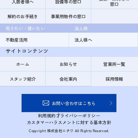
入居者様へ
設備等の窓口
窓口
解約のお手続き
事業用物件の窓口
売りたい・買いたい
法人様
不動産活用
法人様へ
サイトコンテンツ
ホーム
お知らせ
営業所一覧
スタッフ紹介
会社案内
採用情報
お問い合わせはこちら
利用規約
プライバシーポリシー
カスタマーハラスメントに対する基本方針
Copyright 株式会社ニチワ All Rights Reserved.