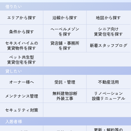
借りたい
エリアから探す
沿線から探す
地図から探す
ヘーベルメゾン
シニア向け
条件から探す
を探す
賃貸住宅を探す
セキスイハイムの
貸店舗・事務所
新着スタッフブログ
賃貸物件を探す
を探す
ペット共生型
賃貸住宅を探す
貸したい
オーナー様へ
受託・管理
不動産活用
無料建物診断
リノベーション
メンテナンス管理
外装工事
設備リニューアル
セキュリティ対策
入居者様
更新・解約等の