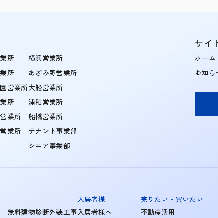
サイ
営業所
横浜営業所
ホーム
営業所
あざみ野営業所
お知ら
学園営業所
大船営業所
営業所
浦和営業所
住営業所
船橋営業所
町営業所
テナント事業部
シニア事業部
入居者様
売りたい・買いたい
無料建物診断外装工事
入居者様へ
不動産活用