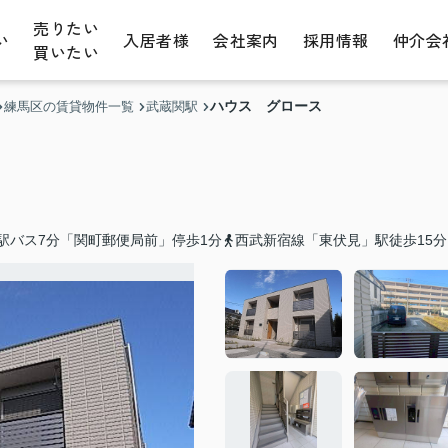
売りたい
い
入居者様
会社案内
採用情報
仲介会
買いたい
ハウス グロース
練馬区の賃貸物件一覧
武蔵関駅
駅バス7分「関町郵便局前」停歩1分
西武新宿線「東伏見」駅徒歩15分