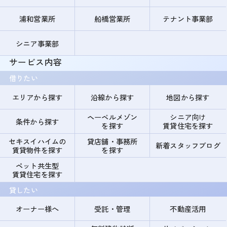
浦和営業所
船橋営業所
テナント事業部
シニア事業部
サービス内容
借りたい
エリアから探す
沿線から探す
地図から探す
ヘーベルメゾン
シニア向け
条件から探す
を探す
賃貸住宅を探す
セキスイハイムの
貸店舗・事務所
新着スタッフブログ
賃貸物件を探す
を探す
ペット共生型
賃貸住宅を探す
貸したい
オーナー様へ
受託・管理
不動産活用