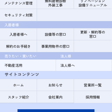
無料建物診断
リノベーション
メンテナンス管理
外装工事
設備リニューアル
セキュリティ対策
入居者様
更新・解約等の
入居者様へ
設備等の窓口
窓口
解約のお手続き
事業用物件の窓口
売りたい・買いたい
法人様
不動産活用
法人様へ
サイトコンテンツ
ホーム
お知らせ
営業所一覧
スタッフ紹介
会社案内
採用情報