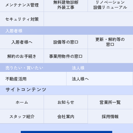
無料建物診断
リノベーション
メンテナンス管理
外装工事
設備リニューアル
セキュリティ対策
入居者様
更新・解約等の
入居者様へ
設備等の窓口
窓口
解約のお手続き
事業用物件の窓口
売りたい・買いたい
法人様
不動産活用
法人様へ
サイトコンテンツ
ホーム
お知らせ
営業所一覧
スタッフ紹介
会社案内
採用情報