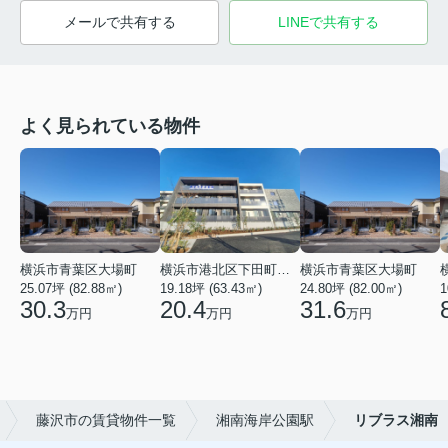
メールで共有する
LINEで共有する
よく見られている物件
横浜市青葉区大場町
横浜市港北区下田町２丁目
横浜市青葉区大場町
25.07坪 (82.88㎡)
19.18坪 (63.43㎡)
24.80坪 (82.00㎡)
1
30.3
20.4
31.6
万円
万円
万円
藤沢市の賃貸物件一覧
湘南海岸公園駅
リブラス湘南