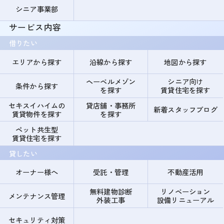
シニア事業部
サービス内容
借りたい
エリアから探す
沿線から探す
地図から探す
ヘーベルメゾン
シニア向け
条件から探す
を探す
賃貸住宅を探す
セキスイハイムの
貸店舗・事務所
新着スタッフブログ
賃貸物件を探す
を探す
ペット共生型
賃貸住宅を探す
貸したい
オーナー様へ
受託・管理
不動産活用
無料建物診断
リノベーション
メンテナンス管理
外装工事
設備リニューアル
セキュリティ対策