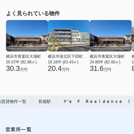
よく見られている物件
横浜市青葉区大場町
横浜市港北区下田町２丁目
横浜市青葉区大場町
25.07坪 (82.88㎡)
19.18坪 (63.43㎡)
24.80坪 (82.00㎡)
1
30.3
20.4
31.6
万円
万円
万円
の賃貸物件一覧
長後駅
Ｙ’ｓ Ｆ Ｒｅｓｉｄｅｎｃｅ Ⅰ
営業所一覧