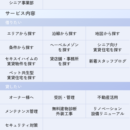
シニア事業部
サービス内容
借りたい
エリアから探す
沿線から探す
地図から探す
ヘーベルメゾン
シニア向け
条件から探す
を探す
賃貸住宅を探す
セキスイハイムの
貸店舗・事務所
新着スタッフブログ
賃貸物件を探す
を探す
ペット共生型
賃貸住宅を探す
貸したい
オーナー様へ
受託・管理
不動産活用
無料建物診断
リノベーション
メンテナンス管理
外装工事
設備リニューアル
セキュリティ対策