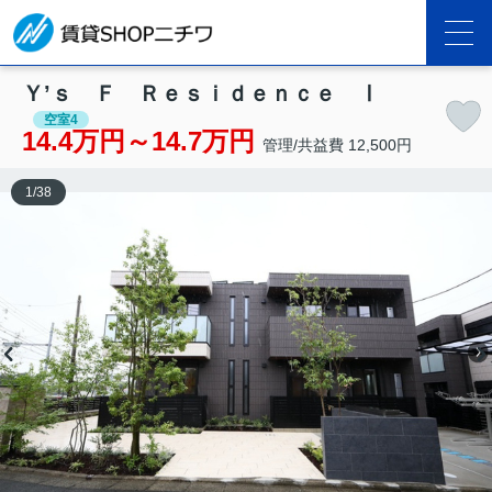
Ｙ’ｓ Ｆ Ｒｅｓｉｄｅｎｃｅ Ⅰ
空室4
14.4万円～14.7万円
管理/共益費 12,500円
1
/
38