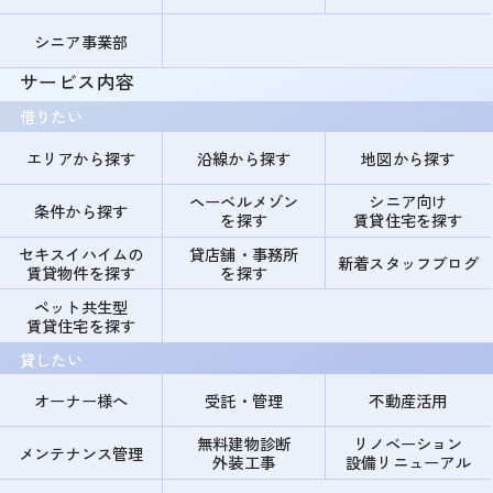
シニア事業部
サービス内容
借りたい
エリアから探す
沿線から探す
地図から探す
ヘーベルメゾン
シニア向け
条件から探す
を探す
賃貸住宅を探す
セキスイハイムの
貸店舗・事務所
新着スタッフブログ
賃貸物件を探す
を探す
ペット共生型
賃貸住宅を探す
貸したい
オーナー様へ
受託・管理
不動産活用
無料建物診断
リノベーション
メンテナンス管理
外装工事
設備リニューアル