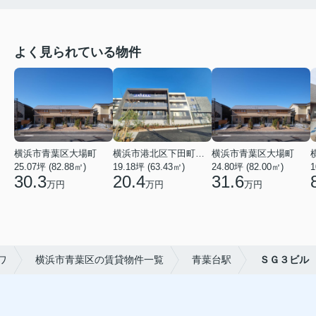
よく見られている物件
横浜市青葉区大場町
横浜市港北区下田町２丁目
横浜市青葉区大場町
25.07坪 (82.88㎡)
19.18坪 (63.43㎡)
24.80坪 (82.00㎡)
1
30.3
20.4
31.6
万円
万円
万円
ワ
横浜市青葉区の賃貸物件一覧
青葉台駅
ＳＧ３ビル