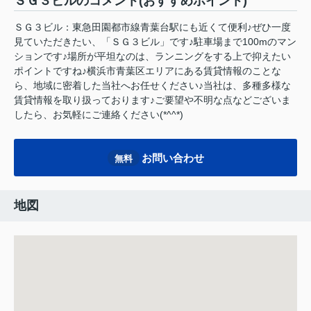
ＳＧ３ビルのコメント(おすすめポイント)
ＳＧ３ビル：東急田園都市線青葉台駅にも近くて便利♪ぜひ一度
見ていただきたい、「ＳＧ３ビル」です♪駐車場まで100mのマン
ションです♪場所が平坦なのは、ランニングをする上で抑えたい
ポイントですね♪横浜市青葉区エリアにある賃貸情報のことな
ら、地域に密着した当社へお任せください♪当社は、多種多様な
賃貸情報を取り扱っております♪ご要望や不明な点などございま
したら、お気軽にご連絡ください(*^^*)
お問い合わせ
無料
地図