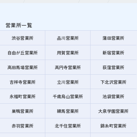
営業所一覧
渋谷営業所
品川営業所
蒲田営業所
自由が丘営業所
用賀営業所
新宿営業所
高田馬場営業所
高円寺営業所
荻窪営業所
吉祥寺営業所
立川営業所
下北沢営業所
永福町営業所
千歳烏山営業所
池袋営業所
巣鴨営業所
練馬営業所
大泉学園営業所
赤羽営業所
北千住営業所
錦糸町営業所