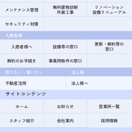
無料建物診断
リノベーション
メンテナンス管理
外装工事
設備リニューアル
セキュリティ対策
入居者様
更新・解約等の
入居者様へ
設備等の窓口
窓口
解約のお手続き
事業用物件の窓口
売りたい・買いたい
法人様
不動産活用
法人様へ
サイトコンテンツ
ホーム
お知らせ
営業所一覧
スタッフ紹介
会社案内
採用情報