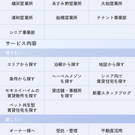
横浜営業所
あざみ野営業所
大船営業所
浦和営業所
船橋営業所
テナント事業部
シニア事業部
サービス内容
借りたい
エリアから探す
沿線から探す
地図から探す
ヘーベルメゾン
シニア向け
条件から探す
を探す
賃貸住宅を探す
セキスイハイムの
貸店舗・事務所
新着スタッフブログ
賃貸物件を探す
を探す
ペット共生型
賃貸住宅を探す
貸したい
オーナー様へ
受託・管理
不動産活用