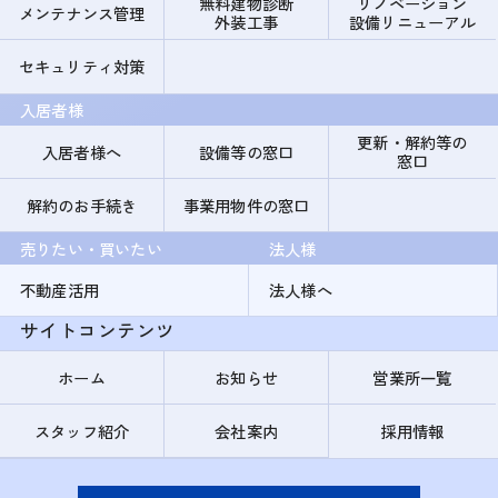
無料建物診断
リノベーション
メンテナンス管理
外装工事
設備リニューアル
セキュリティ対策
入居者様
更新・解約等の
入居者様へ
設備等の窓口
窓口
解約のお手続き
事業用物件の窓口
売りたい・買いたい
法人様
不動産活用
法人様へ
サイトコンテンツ
ホーム
お知らせ
営業所一覧
スタッフ紹介
会社案内
採用情報