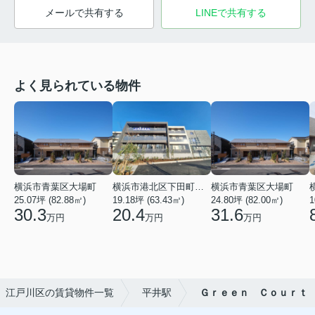
メールで共有する
LINEで共有する
よく見られている物件
横浜市青葉区大場町
横浜市港北区下田町２丁目
横浜市青葉区大場町
25.07坪 (82.88㎡)
19.18坪 (63.43㎡)
24.80坪 (82.00㎡)
1
30.3
20.4
31.6
万円
万円
万円
江戸川区の賃貸物件一覧
平井駅
Ｇｒｅｅｎ Ｃｏｕｒｔ