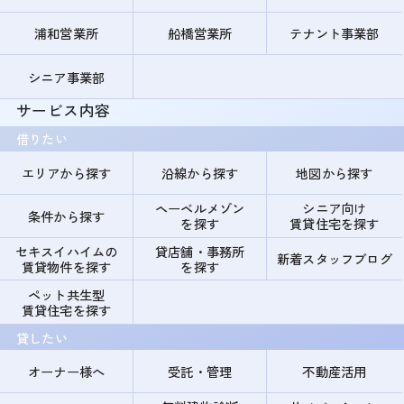
浦和営業所
船橋営業所
テナント事業部
シニア事業部
サービス内容
借りたい
エリアから探す
沿線から探す
地図から探す
ヘーベルメゾン
シニア向け
条件から探す
を探す
賃貸住宅を探す
セキスイハイムの
貸店舗・事務所
新着スタッフブログ
賃貸物件を探す
を探す
ペット共生型
賃貸住宅を探す
貸したい
オーナー様へ
受託・管理
不動産活用