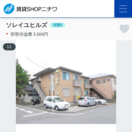
ソレイユヒルズ
空室0
-
管理/共益費 3,500円
1
/
1