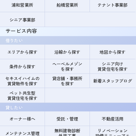
浦和営業所
船橋営業所
テナント事業部
シニア事業部
サービス内容
借りたい
エリアから探す
沿線から探す
地図から探す
ヘーベルメゾン
シニア向け
条件から探す
を探す
賃貸住宅を探す
セキスイハイムの
貸店舗・事務所
新着スタッフブログ
賃貸物件を探す
を探す
ペット共生型
賃貸住宅を探す
貸したい
オーナー様へ
受託・管理
不動産活用
無料建物診断
リノベーション
メンテナンス管理
外装工事
設備リニューアル