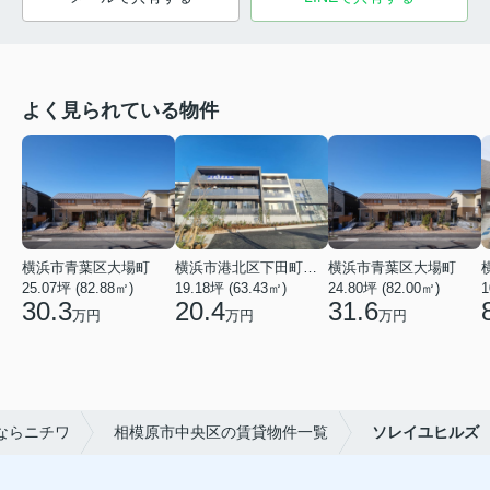
よく見られている物件
横浜市青葉区大場町
横浜市港北区下田町２丁目
横浜市青葉区大場町
25.07坪 (82.88㎡)
19.18坪 (63.43㎡)
24.80坪 (82.00㎡)
1
30.3
20.4
31.6
万円
万円
万円
ならニチワ
相模原市中央区の賃貸物件一覧
ソレイユヒルズ