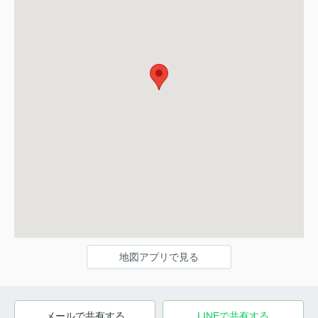
地図アプリで見る
メールで共有する
LINEで共有する