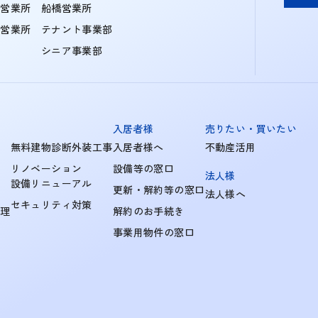
住営業所
船橋営業所
町営業所
テナント事業部
シニア事業部
入居者様
売りたい・買いたい
無料建物診断外装工事
入居者様へ
不動産活用
リノベーション
設備等の窓口
法人様
設備リニューアル
更新・解約等の窓口
法人様へ
セキュリティ対策
管理
解約のお手続き
事業用物件の窓口