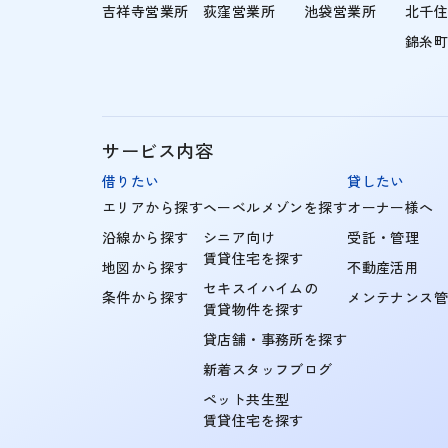
吉祥寺営業所
荻窪営業所
池袋営業所
北千
錦糸
サービス内容
借りたい
貸したい
エリアから探す
ヘーベルメゾンを探す
オーナー様へ
沿線から探す
シニア向け
受託・管理
賃貸住宅を探す
地図から探す
不動産活用
セキスイハイムの
条件から探す
メンテナンス
賃貸物件を探す
貸店舗・事務所を探す
新着スタッフブログ
ペット共生型
賃貸住宅を探す