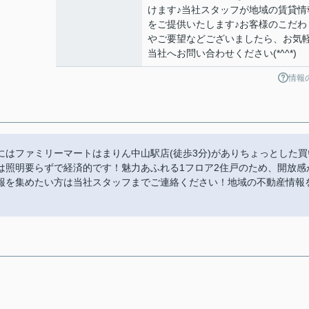
けます♪当社スタッフが地域の賃貸情
をご提供いたします♪お客様のこだわ
やご要望などございましたら、お気
当社へお問い合わせください(*^^*)
情報
はファミリーマートはまりん中山駅店(徒歩3分)がありちょっとした買
は照明要らずで経済的です！魅力あふれる1フロア2住戸のため、開放感
報を集めたい方は当社スタッフまでご連絡ください！地域の不動産情報