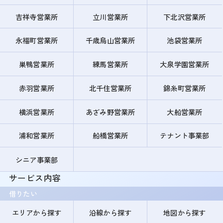
吉祥寺営業所
立川営業所
下北沢営業所
永福町営業所
千歳烏山営業所
池袋営業所
巣鴨営業所
練馬営業所
大泉学園営業所
赤羽営業所
北千住営業所
錦糸町営業所
横浜営業所
あざみ野営業所
大船営業所
浦和営業所
船橋営業所
テナント事業部
シニア事業部
サービス内容
借りたい
エリアから探す
沿線から探す
地図から探す