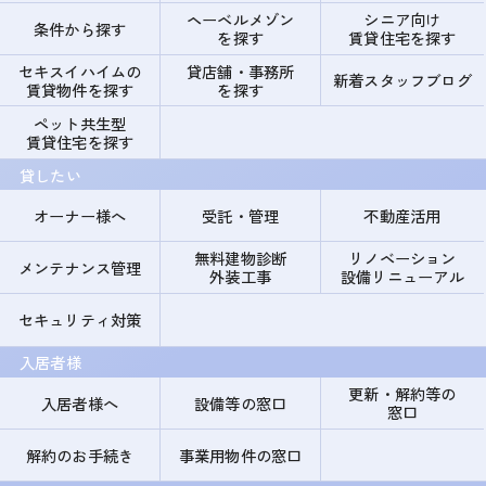
ヘーベルメゾン
シニア向け
条件から探す
を探す
賃貸住宅を探す
セキスイハイムの
貸店舗・事務所
新着スタッフブログ
賃貸物件を探す
を探す
ペット共生型
賃貸住宅を探す
貸したい
オーナー様へ
受託・管理
不動産活用
無料建物診断
リノベーション
メンテナンス管理
外装工事
設備リニューアル
セキュリティ対策
入居者様
更新・解約等の
入居者様へ
設備等の窓口
窓口
解約のお手続き
事業用物件の窓口