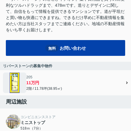
利なツルハドラッグまで、478mです。造りとデザインに関し
て、自信をもって情報を提供できるマンションです。道が平坦だ
と買い物も快適にできますね。できるだけ早めに不動産情報を集
めたい方は当社スタッフまでご連絡ください。地域の不動産情報
をいち早くお届けします。
お問い合わせ
無料
リバーストーンの募集中物件
205
11万円
2階 / 11.78坪(38.95㎡)
周辺施設
コンビニエンスストア
ミニストップ
518ｍ（7分）