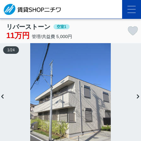
リバーストーン
空室1
11万円
管理/共益費 5,000円
1
/
24