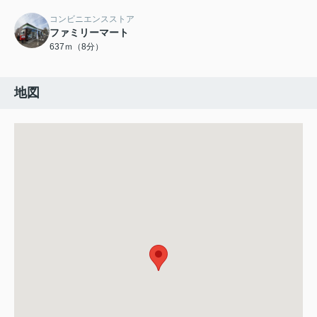
コンビニエンスストア
ファミリーマート
637ｍ（8分）
地図