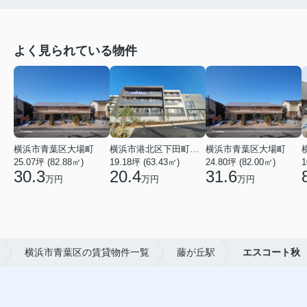
よく見られている物件
横浜市青葉区大場町
横浜市港北区下田町２丁目
横浜市青葉区大場町
25.07坪 (82.88㎡)
19.18坪 (63.43㎡)
24.80坪 (82.00㎡)
1
30.3
20.4
31.6
万円
万円
万円
横浜市青葉区の賃貸物件一覧
藤が丘駅
エスコート秋