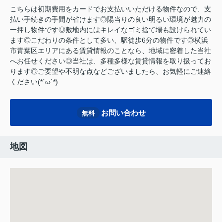
こちらは初期費用をカードでお支払いいただける物件なので、支
払い手続きの手間が省けます◎陽当りの良い明るい環境が魅力の
一押し物件です◎敷地内にはキレイなゴミ捨て場も設けられてい
ます◎こだわりの条件として多い、駅徒歩6分の物件です◎横浜
市青葉区エリアにある賃貸情報のことなら、地域に密着した当社
へお任せください◎当社は、多種多様な賃貸情報を取り扱ってお
ります◎ご要望や不明な点などございましたら、お気軽にご連絡
ください(*´ω`*)
お問い合わせ
無料
地図