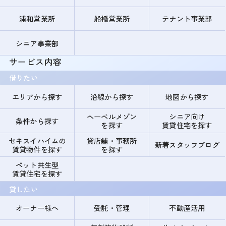
浦和営業所
船橋営業所
テナント事業部
シニア事業部
サービス内容
借りたい
エリアから探す
沿線から探す
地図から探す
ヘーベルメゾン
シニア向け
条件から探す
を探す
賃貸住宅を探す
セキスイハイムの
貸店舗・事務所
新着スタッフブログ
賃貸物件を探す
を探す
ペット共生型
賃貸住宅を探す
貸したい
オーナー様へ
受託・管理
不動産活用