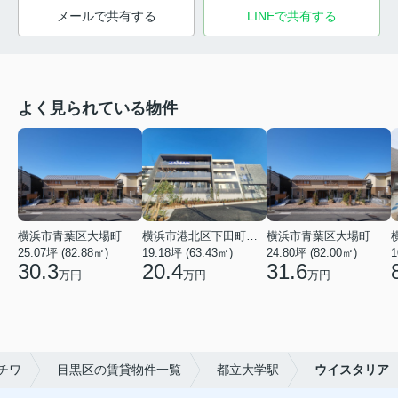
メールで共有する
LINEで共有する
よく見られている物件
横浜市青葉区大場町
横浜市港北区下田町２丁目
横浜市青葉区大場町
25.07坪 (82.88㎡)
19.18坪 (63.43㎡)
24.80坪 (82.00㎡)
1
30.3
20.4
31.6
万円
万円
万円
チワ
目黒区の賃貸物件一覧
都立大学駅
ウイスタリア