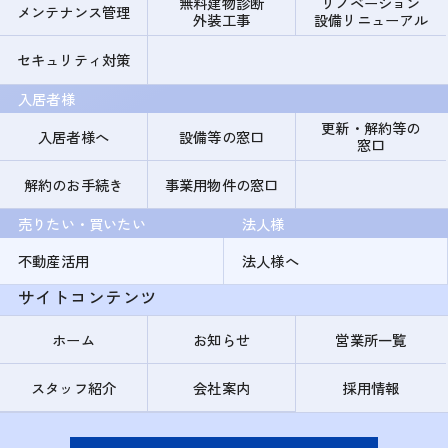
無料建物診断
リノベーション
メンテナンス管理
外装工事
設備リニューアル
セキュリティ対策
入居者様
更新・解約等の
入居者様へ
設備等の窓口
窓口
解約のお手続き
事業用物件の窓口
売りたい・買いたい
法人様
不動産活用
法人様へ
サイトコンテンツ
ホーム
お知らせ
営業所一覧
スタッフ紹介
会社案内
採用情報