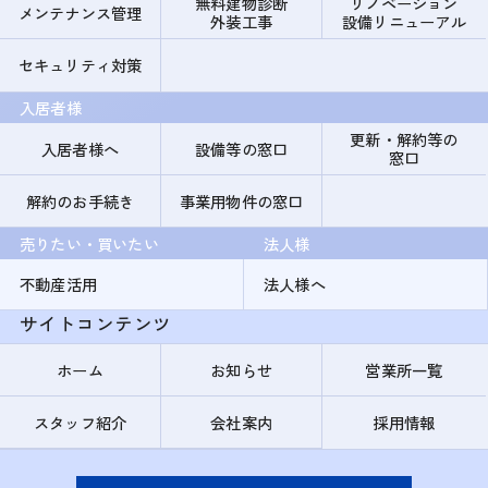
無料建物診断
リノベーション
メンテナンス管理
外装工事
設備リニューアル
セキュリティ対策
入居者様
更新・解約等の
入居者様へ
設備等の窓口
窓口
解約のお手続き
事業用物件の窓口
売りたい・買いたい
法人様
不動産活用
法人様へ
サイトコンテンツ
ホーム
お知らせ
営業所一覧
スタッフ紹介
会社案内
採用情報