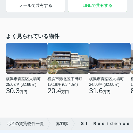
メールで共有する
LINEで共有する
よく見られている物件
横浜市青葉区大場町
横浜市港北区下田町２丁目
横浜市青葉区大場町
25.07坪 (82.88㎡)
19.18坪 (63.43㎡)
24.80坪 (82.00㎡)
1
30.3
20.4
31.6
万円
万円
万円
北区の賃貸物件一覧
赤羽駅
ＳＩ Ｒｅｓｉｄｅｎｃｅ