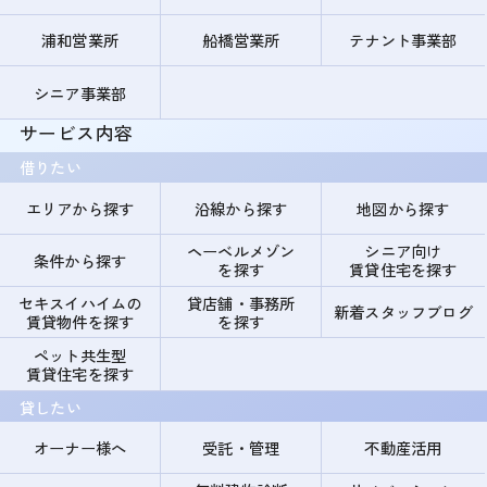
浦和営業所
船橋営業所
テナント事業部
シニア事業部
サービス内容
借りたい
エリアから探す
沿線から探す
地図から探す
ヘーベルメゾン
シニア向け
条件から探す
を探す
賃貸住宅を探す
セキスイハイムの
貸店舗・事務所
新着スタッフブログ
賃貸物件を探す
を探す
ペット共生型
賃貸住宅を探す
貸したい
オーナー様へ
受託・管理
不動産活用