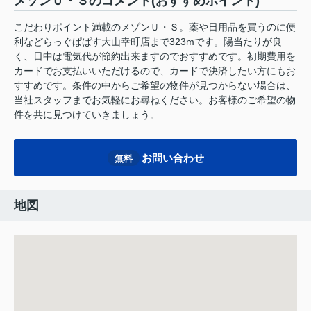
メゾンＵ・Ｓのコメント(おすすめポイント)
こだわりポイント満載のメゾンＵ・Ｓ。薬や日用品を買うのに便
利などらっぐぱぱす大山幸町店まで323mです。陽当たりが良
く、日中は電気代が節約出来ますのでおすすめです。初期費用を
カードでお支払いいただけるので、カードで決済したい方にもお
すすめです。条件の中からご希望の物件が見つからない場合は、
当社スタッフまでお気軽にお尋ねください。お客様のご希望の物
件を共に見つけていきましょう。
お問い合わせ
無料
地図