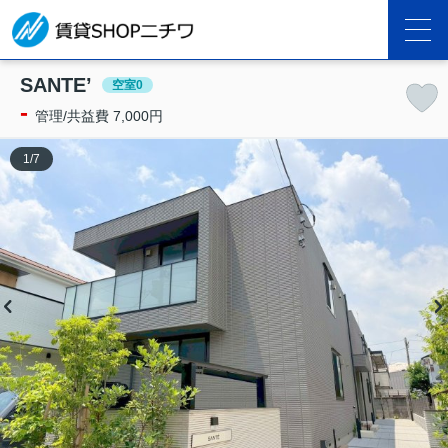
SANTE’
空室0
-
管理/共益費 7,000円
1
/
7