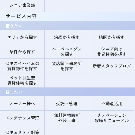
シニア事業部
サービス内容
借りたい
エリアから探す
沿線から探す
地図から探す
ヘーベルメゾン
シニア向け
条件から探す
を探す
賃貸住宅を探す
セキスイハイムの
貸店舗・事務所
新着スタッフブログ
賃貸物件を探す
を探す
ペット共生型
賃貸住宅を探す
貸したい
オーナー様へ
受託・管理
不動産活用
無料建物診断
リノベーション
メンテナンス管理
外装工事
設備リニューアル
セキュリティ対策