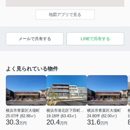
地図アプリで見る
メールで共有する
LINEで共有する
よく見られている物件
横浜市青葉区大場町
横浜市港北区下田町２丁目
横浜市青葉区大場町
25.07坪 (82.88㎡)
19.18坪 (63.43㎡)
24.80坪 (82.00㎡)
1
30.3
20.4
31.6
万円
万円
万円