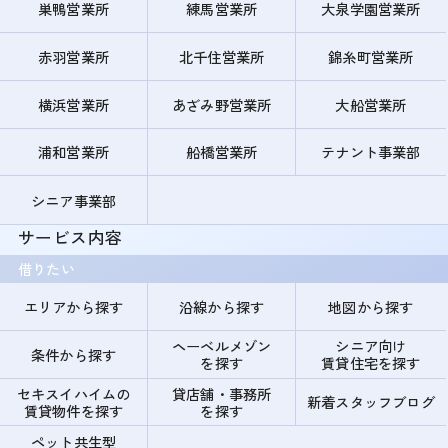
巣鴨営業所
練馬営業所
大泉学園営業所
赤羽営業所
北千住営業所
錦糸町営業所
横浜営業所
あざみ野営業所
大船営業所
浦和営業所
船橋営業所
テナント事業部
シニア事業部
サービス内容
借りたい
エリアから探す
沿線から探す
地図から探す
ヘーベルメゾン
シニア向け
条件から探す
を探す
賃貸住宅を探す
セキスイハイムの
貸店舗・事務所
新着スタッフブログ
賃貸物件を探す
を探す
ペット共生型