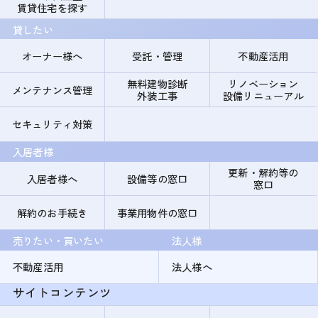
賃貸住宅を探す
貸したい
オーナー様へ
受託・管理
不動産活用
無料建物診断
リノベーション
メンテナンス管理
外装工事
設備リニューアル
セキュリティ対策
入居者様
更新・解約等の
入居者様へ
設備等の窓口
窓口
解約のお手続き
事業用物件の窓口
売りたい・買いたい
法人様
不動産活用
法人様へ
サイトコンテンツ