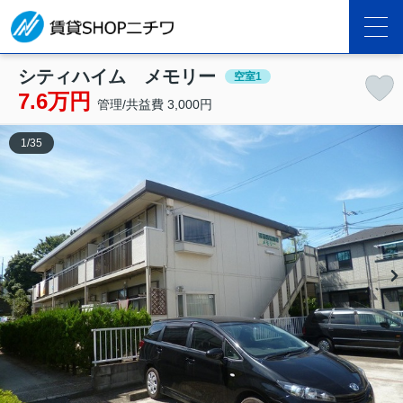
シティハイム メモリー
空室1
7.6万円
管理/共益費 3,000円
1
/
35