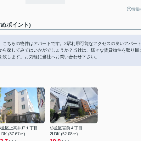
情報
めポイント)
。こちらの物件はアパートです。2駅利用可能なアクセスの良いアパー
から探してみてはいかがでしょうか？当社は、様々な賃貸物件を取り揃
を致します。お気軽に当社へお問い合わせ下さい。
杉並区上高井戸１丁目
杉並区宮前４丁目
LDK (37.67㎡)
2LDK (52.08㎡)