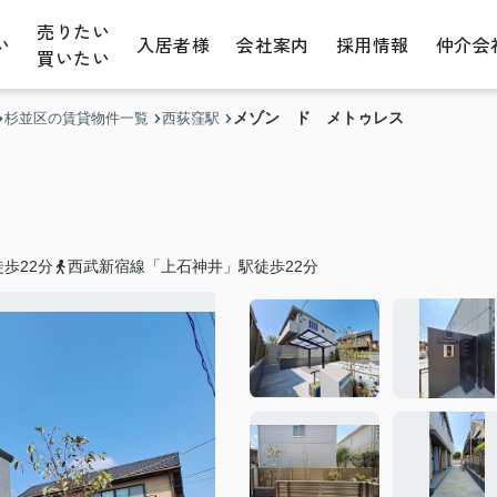
売りたい
い
入居者様
会社案内
採用情報
仲介会
買いたい
メゾン ド メトゥレス
杉並区の賃貸物件一覧
西荻窪駅
歩22分
西武新宿線「上石神井」駅徒歩22分