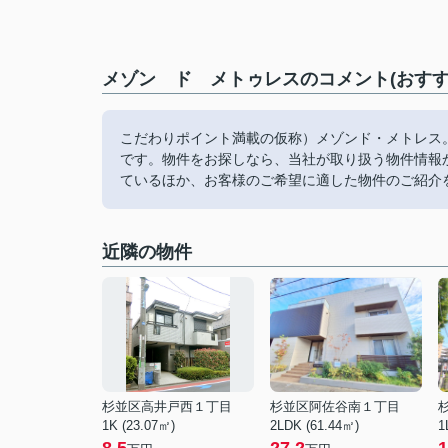
メゾン ド メトゥレスのコメント(おすす
こだわりポイント満載の仮称）メゾンド・メトレス
です。物件をお探しなら、当社が取り扱う物件情報
ているほか、お客様のご希望に適した物件のご紹介
近隣の物件
杉並区高井戸西１丁目
杉並区阿佐谷南１丁目
1K (23.07㎡)
2LDK (61.44㎡)
1