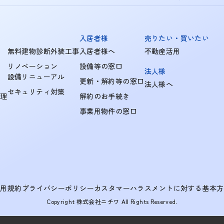
入居者様
売りたい・買いたい
無料建物診断外装工事
入居者様へ
不動産活用
リノベーション
設備等の窓口
法人様
設備リニューアル
更新・解約等の窓口
法人様へ
セキュリティ対策
管理
解約のお手続き
事業用物件の窓口
利用規約
プライバシーポリシー
カスタマーハラスメントに対する基本方
Copyright 株式会社ニチワ All Rights Reserved.