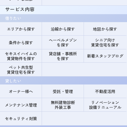
サービス内容
借りたい
エリアから探す
沿線から探す
地図から探す
ヘーベルメゾン
シニア向け
条件から探す
を探す
賃貸住宅を探す
セキスイハイムの
貸店舗・事務所
新着スタッフブログ
賃貸物件を探す
を探す
ペット共生型
賃貸住宅を探す
貸したい
オーナー様へ
受託・管理
不動産活用
無料建物診断
リノベーション
メンテナンス管理
外装工事
設備リニューアル
セキュリティ対策