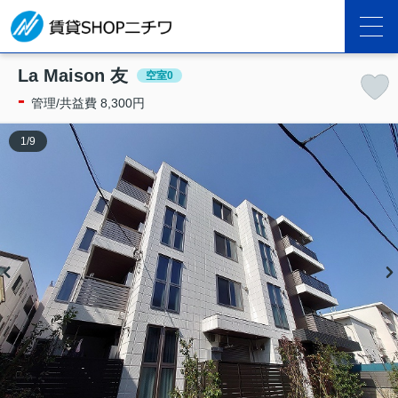
La Maison 友
空室0
-
管理/共益費 8,300円
1
/
9