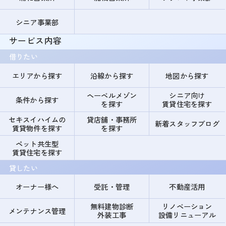
シニア事業部
サービス内容
借りたい
エリアから探す
沿線から探す
地図から探す
ヘーベルメゾン
シニア向け
条件から探す
を探す
賃貸住宅を探す
セキスイハイムの
貸店舗・事務所
新着スタッフブログ
賃貸物件を探す
を探す
ペット共生型
賃貸住宅を探す
貸したい
オーナー様へ
受託・管理
不動産活用
無料建物診断
リノベーション
メンテナンス管理
外装工事
設備リニューアル