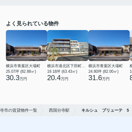
よく見られている物件
横浜市青葉区大場町
横浜市港北区下田町２丁目
横浜市青葉区大場町
25.07坪 (82.88㎡)
19.18坪 (63.43㎡)
24.80坪 (82.00㎡)
1
30.3
20.4
31.6
万円
万円
万円
寺市の賃貸物件一覧
西国分寺駅
キルシュ ブリューテ 5