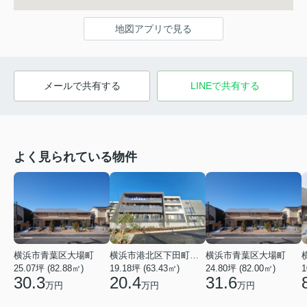
地図アプリで見る
メールで共有する
LINEで共有する
よく見られている物件
横浜市青葉区大場町
横浜市港北区下田町２丁目
横浜市青葉区大場町
25.07坪 (82.88㎡)
19.18坪 (63.43㎡)
24.80坪 (82.00㎡)
1
30.3
20.4
31.6
万円
万円
万円