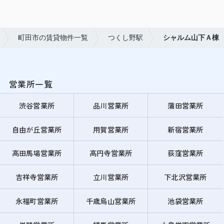
町田市の賃貸物件一覧
つくし野駅
シャルム山下Ａ棟
営業所一覧
渋谷営業所
品川営業所
蒲田営業所
自由が丘営業所
用賀営業所
新宿営業所
高田馬場営業所
高円寺営業所
荻窪営業所
吉祥寺営業所
立川営業所
下北沢営業所
永福町営業所
千歳烏山営業所
池袋営業所