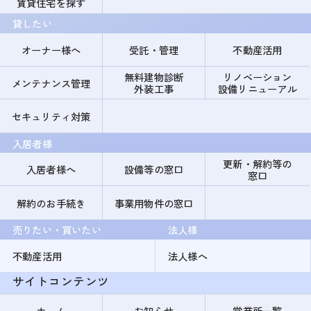
賃貸住宅を探す
貸したい
オーナー様へ
受託・管理
不動産活用
無料建物診断
リノベーション
メンテナンス管理
外装工事
設備リニューアル
セキュリティ対策
入居者様
更新・解約等の
入居者様へ
設備等の窓口
窓口
解約のお手続き
事業用物件の窓口
売りたい・買いたい
法人様
不動産活用
法人様へ
サイトコンテンツ
ホーム
お知らせ
営業所一覧