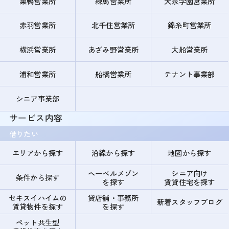
巣鴨営業所
練馬営業所
大泉学園営業所
赤羽営業所
北千住営業所
錦糸町営業所
横浜営業所
あざみ野営業所
大船営業所
浦和営業所
船橋営業所
テナント事業部
シニア事業部
サービス内容
借りたい
エリアから探す
沿線から探す
地図から探す
ヘーベルメゾン
シニア向け
条件から探す
を探す
賃貸住宅を探す
セキスイハイムの
貸店舗・事務所
新着スタッフブログ
賃貸物件を探す
を探す
ペット共生型