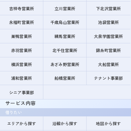
吉祥寺営業所
立川営業所
下北沢営業所
永福町営業所
千歳烏山営業所
池袋営業所
巣鴨営業所
練馬営業所
大泉学園営業所
赤羽営業所
北千住営業所
錦糸町営業所
横浜営業所
あざみ野営業所
大船営業所
浦和営業所
船橋営業所
テナント事業部
シニア事業部
サービス内容
借りたい
エリアから探す
沿線から探す
地図から探す