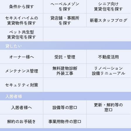
ヘーベルメゾン
シニア向け
条件から探す
を探す
賃貸住宅を探す
セキスイハイムの
貸店舗・事務所
新着スタッフブログ
賃貸物件を探す
を探す
ペット共生型
賃貸住宅を探す
貸したい
オーナー様へ
受託・管理
不動産活用
無料建物診断
リノベーション
メンテナンス管理
外装工事
設備リニューアル
セキュリティ対策
入居者様
更新・解約等の
入居者様へ
設備等の窓口
窓口
解約のお手続き
事業用物件の窓口